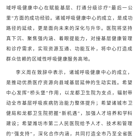
域呼吸健康中心在赋能基层、打通分级诊疗“最后一公
里”方面的成功经验。诸城呼吸健康中心的成立，是成功
路径的延续，更是面向未来的深化与升华。医院将坚持
真下沉、聚焦强内涵、着眼提能力，对接基层健康管理
和诊疗需求，实现资源互通、功能互补，将中心打造成
群众信赖的区域性呼吸健康服务高地。
李义周在致辞中表示，诸城呼吸健康中心的成立，
是推动优质医疗资源向县域基层延伸的生动实践。希望
中心发挥“桥头堡”作用，以龙都卫生院为支点，辐射带
动全市基层呼吸疾病防治能力整体提升；希望诸城市卫
健局和龙都卫生院把握“新机遇”，加强人才培养和学科
建设；希望潍坊市第二人民医院给予人才、技术和管理
的“强支持”，深化合作内涵，共同打造全市乃至全省医