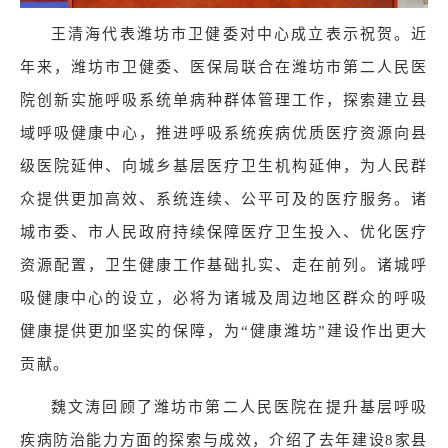
王清海代表潍坊市卫健委对中心成立表示祝贺。近
年来，潍坊市卫健委、医保局联合在潍坊市第二人民医
院创新实施呼吸系统单病种群体管理工作，探索建立县
域呼吸健康中心，推进呼吸系统疾病优质医疗资源向县
级医院延伸、向城乡基层医疗卫生机构延伸，为人民群
众提供更加高效、系统连续、公平可及的医疗服务。诸
城市委、市人民政府持续保障医疗卫生投入、优化医疗
资源配置，卫生健康工作基础扎实、走在前列。诸城呼
吸健康中心的设立，必将为诸城及周边地区群众的呼吸
健康提供更加坚实的保障，为“健康潍坊”建设作出更大
贡献。
魏文涛回顾了潍坊市第二人民医院在提升基层呼吸
疾病防治能力方面的探索与成效，介绍了去年建设8家县