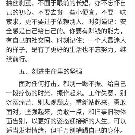
抽丝剥茧，不囿于眼前的长短，亦不忘怀自
己的初心。不要去贪一些小便宜，不要一味
索求，更不要过于依赖别人
。
时刻谨记：安
全感是自己给自己的。你要有赚钱的能力，
有自己的社交圈。时刻记住：一个人最迷人
的样子，是有了更好的生活也不忘努力，
继
续前行
。
五、
刻进生命里的坚强
面对任何打击，都别一蹶不振。给自己
一段疗伤的时光，振作起来。工作失意，别
沉溺痛苦、别悲观颓废，重新站起来，勇敢
面对。坚强起来，勇敢一点，和旧事旧物体
面告别，以更好的姿态迎接新的人生。可以
适当发泄情绪，但千万别糟蹋自己的身体。