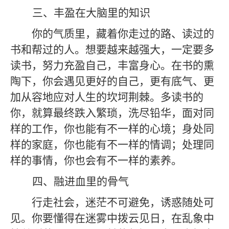
三、
丰盈在大脑里的知识
你的气质里，藏着你走过的路、读过的
书和
帮
过的人。想要越来越强大，一定要多
读书，努力充盈自己，丰富身心。在书的熏
陶下，你会遇见更好的自己，更有底气、更
加从容地应对人生的坎坷荆棘。多读书的
你，就算最终跌入繁琐，洗尽铅华，面对同
样的工作，你也能有不一样的心境；身处同
样的家庭，你也能有不一样的情调；处理同
样的事情，你也会有不一样的素养。
四、
融进血里的骨气
行走社会，迷茫不可避免，诱惑随处可
见。你要懂得在迷雾中拨云见日，在乱象中