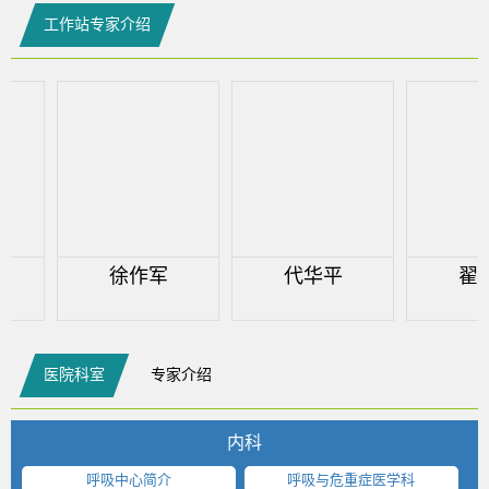
工作站专家介绍
徐作军
代华平
翟振
医院科室
专家介绍
内科
呼吸中心简介
呼吸与危重症医学科