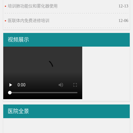
培训肺功能仪和雾化器使用
12-13
医联体内免费进修培训
12-06
视频展示
医院全景