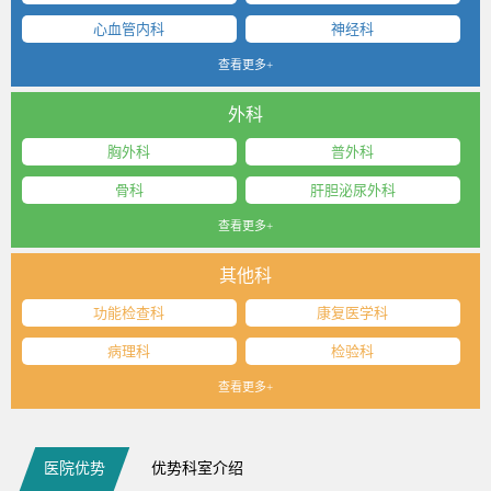
心血管内科
神经科
查看更多+
外科
胸外科
普外科
骨科
肝胆泌尿外科
查看更多+
其他科
功能检查科
康复医学科
病理科
检验科
查看更多+
医院优势
优势科室介绍