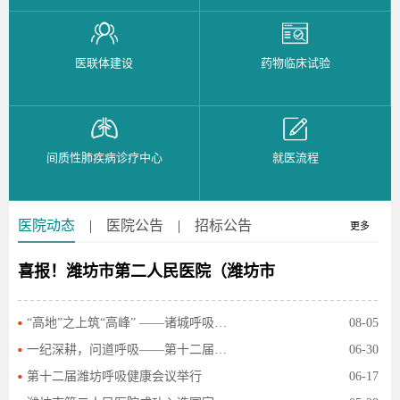
医联体建设
药物临床试验
间质性肺疾病诊疗中心
就医流程
医院动态
|
医院公告
|
招标公告
更多
喜报！潍坊市第二人民医院（潍坊市
“高地”之上筑“高峰” ——诸城呼吸健康中心建设
08-05
一纪深耕，问道呼吸——第十二届潍坊呼吸健康会议侧
06-30
第十二届潍坊呼吸健康会议举行
06-17