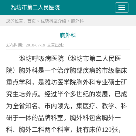
潍坊市第二人民医院
您的位置：
首页
>
优势科室介绍
>
胸外科
胸外科
发布时间：2018-07-19 文章出处：
潍坊呼吸病医院（潍坊市第二人民医
院）胸外科是一个治疗胸部疾病的市级临床
重点学科，是潍坊医学院胸外科专业硕士研
究生培养点。经过半个多世纪的发展，已成
为全省知名、市内领先，集医疗、教学、科
研
于
一体的品牌科室。胸外科
包含
胸外一
科、胸外二科两个科室，拥有床位
120张，