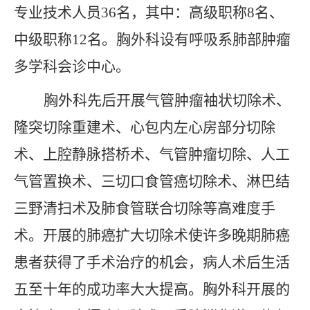
专业技术人员36名，其中
：
高级职称
8名、
中级职称12名
。胸外科设有呼吸系肺部肿瘤
多学科会诊中心。
胸外科先后开展气管肿瘤袖状切除术、
隆突切除重建术、心包内左心房部分切除
术、上腔静脉搭桥术、气管肿瘤切除、人工
气管置换术、三切口食管癌切除术、淋巴结
三野清扫术及肺食管联合切除
等高难度
手
术。开展的肺癌扩大切除术使许多晚期肺癌
患者获得了手术治疗的机会，病人术后生活
五至十年的成功率大大提高。胸外科开展的