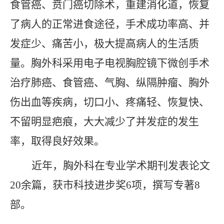
食管癌、贲门癌切除术，重建消化道，恢复
了病人的正常进食途径，手术成功率高、并
发症少、痛苦小，极大提高病人的生活质
量。胸外科采用电子电视胸腔镜下微创手术
治疗肺癌、食管癌、气胸、纵隔肿瘤、胸外
伤出血等疾病，切口小、疼痛轻、恢复快、
不留明显疤痕，大大减少了并发症的发生
率，取得良好效果。
近年，胸外科在专业学术期刊发表论文
20余篇，获市科技进步奖6项，撰写专著8
部。