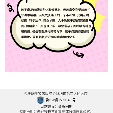
©潍坊呼吸病医院 ©潍坊市第二人民医院.
鲁ICP备15026378号
网站建设：
聚辉网络
特别声明：未经授权禁止复制或镜像违者必究。