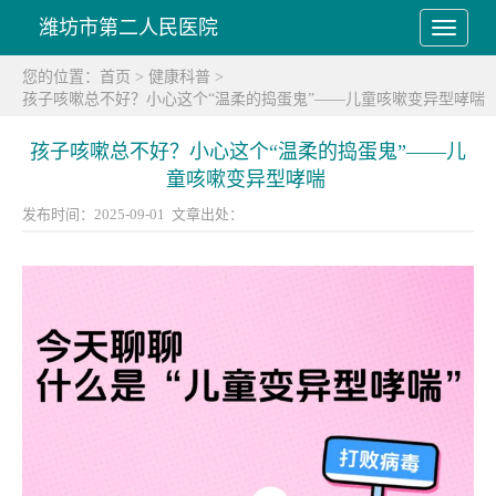
潍坊市第二人民医院
您的位置：
首页
>
健康科普
>
孩子咳嗽总不好？小心这个“温柔的捣蛋鬼”——儿童咳嗽变异型哮喘 ​
孩子咳嗽总不好？小心这个“温柔的捣蛋鬼”——儿
童咳嗽变异型哮喘 ​
发布时间：2025-09-01 文章出处：