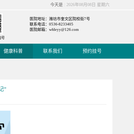
今天是
: 2026年08月08日 星期六
医院地址：潍坊市奎文区院校街7号
联系电话：0536-8233405
医院邮箱：wfdeyy@126.com
阅号
健康科普
联系我们
预约挂号
记”