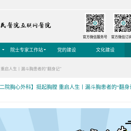
官方微信服务号
官方微信订
院士专家工作站
党的建设
文化建设
 重启人生丨漏斗胸患者的“翻身记”
二院胸心外科】挺起胸膛 重启人生丨漏斗胸患者的“翻身