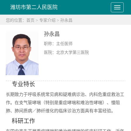
潍坊市第二人民医院
您的位置：
首页
>
专家介绍
>
孙永昌
孙永昌
职称：主任医师
医院：北京大学第三医院
专业特长
长期致力于呼吸系统常见病和疑难病诊治、内科危重症救治工
作。在支气管哮喘（特别是重症哮喘和难治性哮喘）、慢阻
肺、肺间质病／肺纤维化的临床诊治方面具有丰富经验。
科研工作